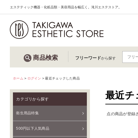
エステティック機器・化粧品類・美容用品を幅広く。滝川エステストア。
商品検索
フリーワード
から探す
ホーム
>
ログイン
>
最近チェックした商品
最近チ
カテゴリから探す
衛生用品特集
点の商品が登録
500円以下人気商品