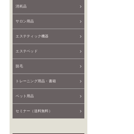
消耗品
サロン用品
エステティック機器
エステベッド
脱毛
トレーニング用品・書籍
ペット用品
セミナー（送料無料）