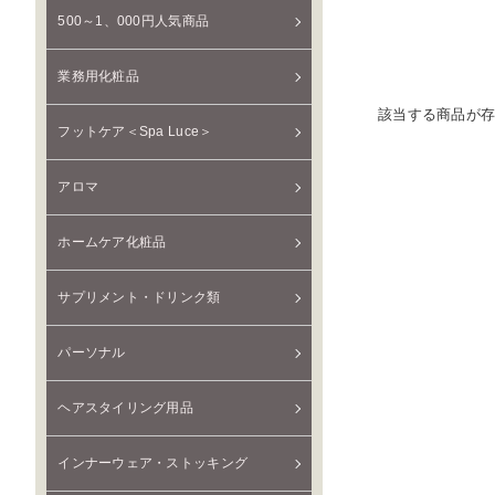
500～1、000円人気商品
業務用化粧品
該当する商品が
フットケア＜Spa Luce＞
アロマ
ホームケア化粧品
サプリメント・ドリンク類
パーソナル
ヘアスタイリング用品
インナーウェア・ストッキング