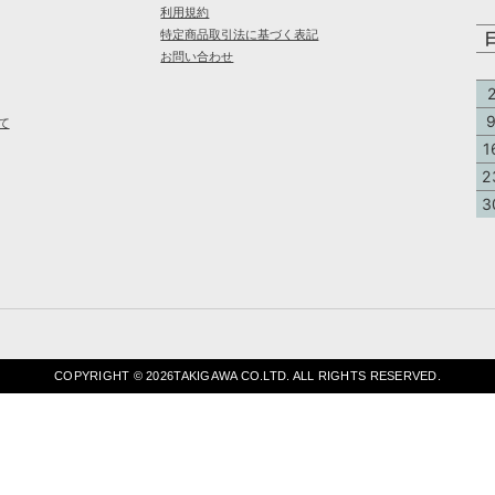
利用規約
特定商品取引法に基づく表記
お問い合わせ
て
1
2
3
COPYRIGHT ©
2026TAKIGAWA CO.LTD. ALL RIGHTS RESERVED.