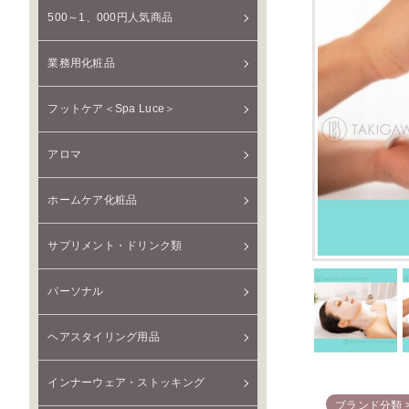
500～1、000円人気商品
業務用化粧品
フットケア＜Spa Luce＞
アロマ
ホームケア化粧品
サプリメント・ドリンク類
パーソナル
ヘアスタイリング用品
インナーウェア・ストッキング
ブランド分類