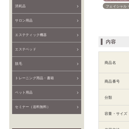
消耗品
フェイシャル
サロン用品
エステティック機器
内容
エステベッド
商品名
脱毛
トレーニング用品・書籍
商品番号
ペット用品
分類
セミナー（送料無料）
容量・サイズ