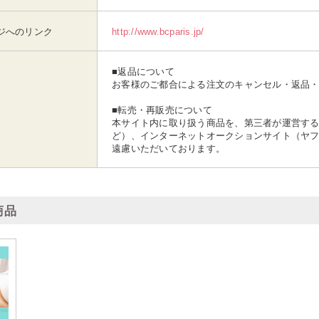
ジへのリンク
http://www.bcparis.jp/
■返品について
お客様のご都合による注文のキャンセル・返品
■転売・再販売について
本サイト内に取り扱う商品を、第三者が運営する
ど）、インターネットオークションサイト（ヤ
遠慮いただいております。
商品