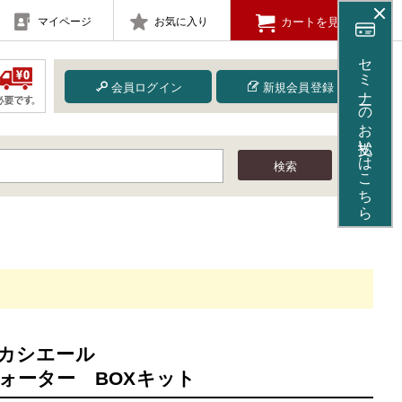
マイページ
お気に入り
カートを見る
セミナーのお支払いはこちら
会員ログイン
新規会員登録
検索
カシエール
ォーター BOXキット