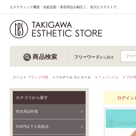
エステティック機器・化粧品類・美容用品を幅広く。滝川エステストア。
商品検索
フリーワード
から探す
ホーム
>
ブランド分類
ベルナール カシエール
フェイシャル
プロ
ログイン
カテゴリから探す
衛生用品特集
500円以下人気商品