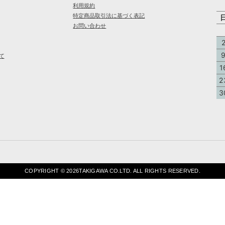
利用規約
特定商品取引法に基づく表記
お問い合わせ
て
1
2
3
COPYRIGHT ©
2026TAKIGAWA CO.LTD. ALL RIGHTS RESERVED.