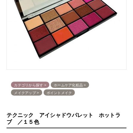
カテゴリから探す
ホームケア化粧品
メイクアップ
ポイントメイク
テクニック アイシャドウパレット ホットラ
ブ ／１５色