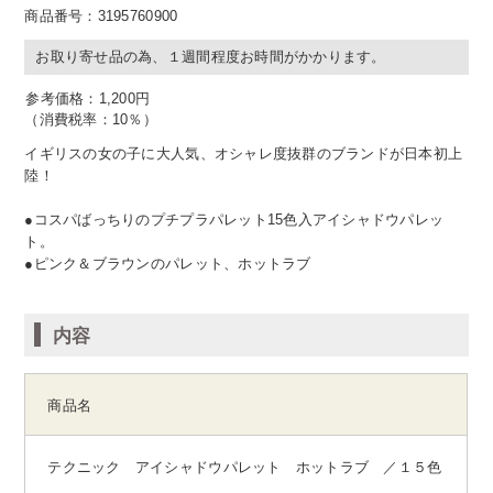
商品番号：3195760900
お取り寄せ品の為、１週間程度お時間がかかります。
1,200
円
（消費税率：
10％
）
イギリスの女の子に大人気、オシャレ度抜群のブランドが日本初上
陸！
●コスパばっちりのプチプラパレット15色入アイシャドウパレッ
ト。
●ピンク＆ブラウンのパレット、ホットラブ
内容
商品名
テクニック アイシャドウパレット ホットラブ ／１５色