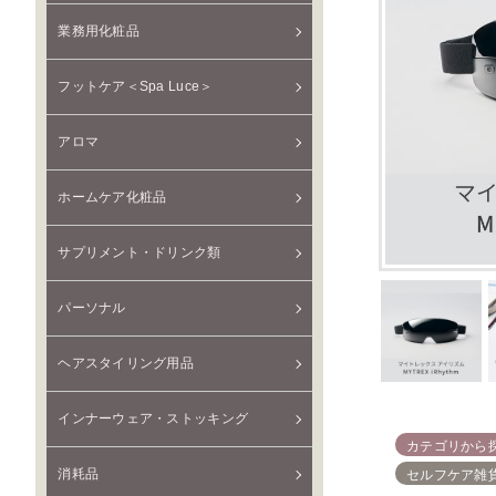
業務用化粧品
フットケア＜Spa Luce＞
アロマ
ホームケア化粧品
サプリメント・ドリンク類
パーソナル
ヘアスタイリング用品
インナーウェア・ストッキング
カテゴリから
消耗品
セルフケア雑