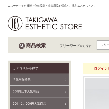
エステティック機器・化粧品類・美容用品を幅広く。滝川エステストア。
商品検索
フリーワード
から探す
ログイン
カテゴリから探す
衛生用品特集
500円以下人気商品
500～1、000円人気商品