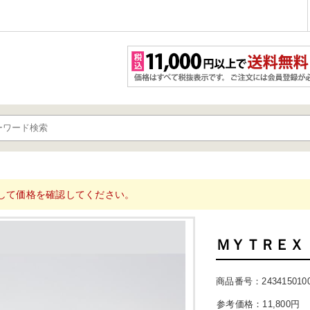
して価格を確認してください。
ＭＹＴＲＥ
商品番号：243415010
11,800
円