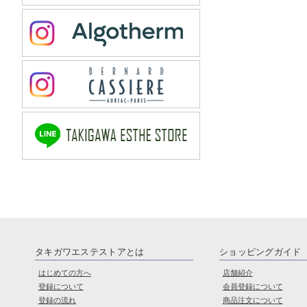
タキガワエステストアとは
ショッピングガイド
はじめての方へ
店舗紹介
登録について
会員登録について
登録の流れ
商品注文について