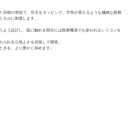
た16個の突起で、目元をタッピング。空気が震えるような繊細な振動
ミカルに刺激します。
うよう設計し、肌に触れる部分には医療機器でも使われるシリコンを
れられる心地よさを目指して開発。
ときを、より豊かに深めます。