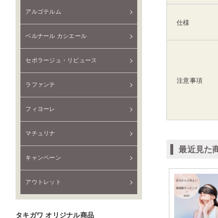
アルゴテルム
仕様
ベルナール カシエール
セポラージュ・リピュース
注意事項
ラファンテ
フィヨーレ
マチュリナ
最近見た
キャンペーン
アウトレット
タキガワ オリジナル商品