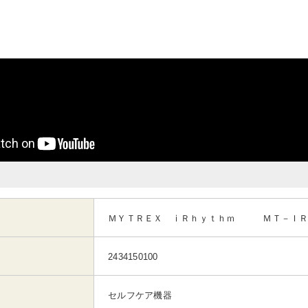
ＭＹＴＲＥＸ ⅰＲｈｙｔｈｍ ＭＴ－ＩＲ
2434150100
セルフケア機器