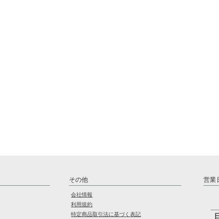
その他
営業
会社情報
利用規約
特定商品取引法に基づく表記