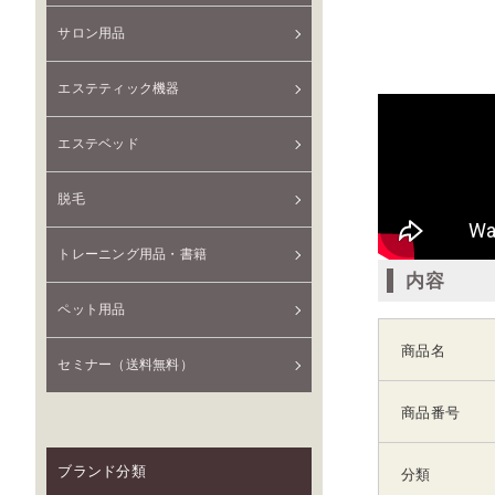
サロン用品
エステティック機器
エステベッド
脱毛
トレーニング用品・書籍
内容
ペット用品
商品名
セミナー（送料無料）
商品番号
ブランド分類
分類