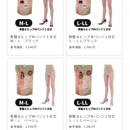
骨盤＆ヒップＷパンツ１分丈
骨盤＆ヒップＷパンツ１分丈
Ｍ－Ｌ ブラック
Ｌ－ＬＬブラック
1,091
円
1,091
円
骨盤＆ヒップＷパンツ１分丈
骨盤＆ヒップＷパンツ１分丈
Ｍ－Ｌ ベージュ
Ｌ－ＬＬベージュ
1,091
円
1,091
円