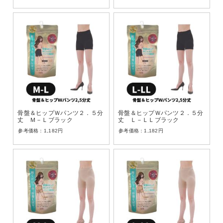
骨盤＆ヒップＷパンツ２．５分
骨盤＆ヒップＷパンツ２．５分
丈 Ｍ－Ｌブラック
丈 Ｌ－ＬＬブラック
1,182
円
1,182
円