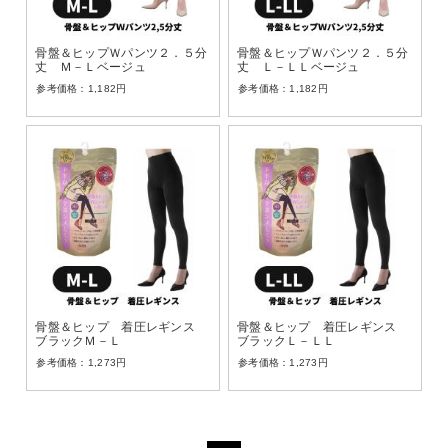
骨盤＆ヒップＷパンツ２．５分
骨盤＆ヒップＷパンツ２．５分
丈 Ｍ－Ｌベージュ
丈 Ｌ－ＬＬベージュ
1,182
円
1,182
円
骨盤＆ヒップ 着圧レギンス
骨盤＆ヒップ 着圧レギンス
ブラックＭ－Ｌ
ブラックＬ－ＬＬ
1,273
円
1,273
円