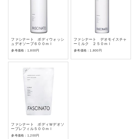
ファシナート ボディウォッシ
ファシナート デオモイスチャ
ュデオソープ６００ｍｌ
ーミルク ２５０ｍｌ
1,800
円
1,800
円
ファシナート ボディＷデオソ
ープレフィル５００ｍｌ
1,200
円