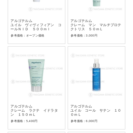
アルゴテルム
アルゴテルム
ユイル ヴィヴィフィアン コ
クレーム マン マルチプロテ
ールＮＩＤ ５００ｍｌ
クトリス ５０ｍＬ
オープン価格
3,000
円
アルゴテルム
アルゴテルム
クレーム ラクテ イドラタ
ユイル コール サテン １０
ン １５０ｍＬ
０ｍＬ
5,400
円
6,000
円