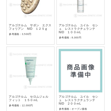
アルゴテルム サボン エクス
アルゴテルム ユイル セシ
フォリアン NID １２５ｇ
ュ レストラクチュランテ
NID １００ｍL
3,500
円
8,000
円
アルゴテルム セロムジェル
アルゴテルム ユイル セシ
フィット １５０ｍL
ュ レストラクチュランテ
NID ２００ｍL
12,000
円
オープン価格