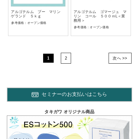
アルゴテルム ブー マリン
アルゴテルム ゴマージュ マ
ゲランド ５ｋｇ
リン コール ５００ｍL＜業
務用＞
オープン価格
オープン価格
1
2
次へ >>
セミナーのお支払いはこちら
タキガワ オリジナル商品