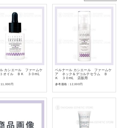
ル カシエール ファームケ
ベルナール カシエール ファームケ
トオイル ＢＫ ３０mL
ア ネック＆デコルテセラム Ｂ
Ｋ ３０mL 店販用
11,000
円
12,000
円