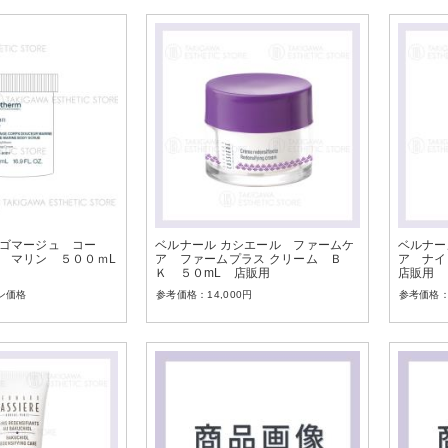
ゴマージュ コー
ベルナール カシエール ファームケ
ベルナー
 マリン ５００ｍL
ア ファームプラス クリーム Ｂ
ア ナイ
Ｋ ５０mL 店販用
店販用
ン価格
14,000
円