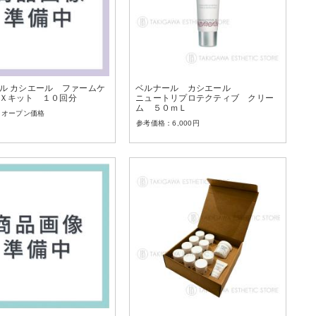
ル カシエール ファームケ
ベルナール カシエール
Ｘキット １０回分
ニュートリプロテクティブ クリー
ム ５０ｍＬ
オープン価格
6,000
円