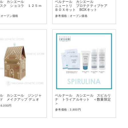
ル カシエール
ベルナール カシエール
スク ショコラ １２５ｍ
ニュートリ プロテクティブケア
ＢＯＸキット BOXキット
オープン価格
オープン価格
ル カシエール ジンジャ
ベルナール カシエール スピルリ
ド メイクアップ デュオ
ナ トライアルキット ＜数量限定
＞
6,000
円
3,800
円