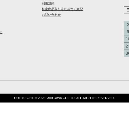
利用規約
特定商品取引法に基づく表記
お問い合わせ
て
1
2
3
COPYRIGHT ©
2026TAKIGAWA CO.LTD. ALL RIGHTS RESERVED.