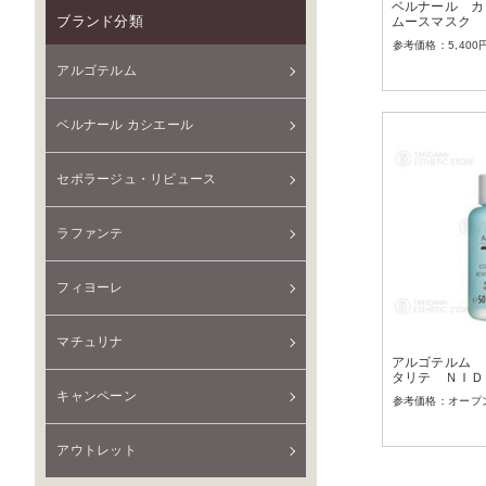
ベルナール カ
ブランド分類
ムースマスク 
5,400
アルゴテルム
ベルナール カシエール
セポラージュ・リピュース
ラファンテ
フィヨーレ
マチュリナ
アルゴテルム 
タリテ ＮＩＤ
キャンペーン
オープ
アウトレット