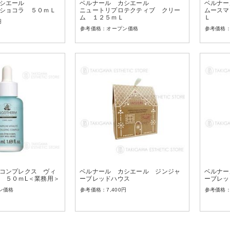
シエール
ベルナール カシエール
ベルナー
ショコラ ５０ｍＬ
ニュートリプロテクティブ クリー
ムースマ
ム １２５ｍＬ
Ｌ
円
オープン価格
コンプレクス ヴィ
ベルナール カシエール ジンジャ
ベルナー
 ５０ｍL＜業務用＞
ーブレッドハウス
ーブレッ
ン価格
7,400
円