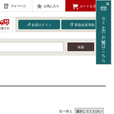
マイページ
お気に入り
カートを見る
セミナーのお支払いはこちら
会員ログイン
新規会員登録
検索
並べ替え