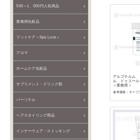
500～1、000円人気商品
業務用化粧品
フットケア＜Spa Luce＞
アロマ
ホームケア化粧品
アルゴテルム 
ル ドゥスール
サプリメント・ドリンク類
＜業務用＞
オープ
パーソナル
ヘアスタイリング用品
インナーウェア・ストッキング