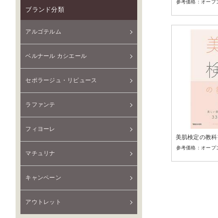
オープ
ブランド分類
アルゴテルム
ベルナール カシエール
セポラージュ・リピュース
ラファンテ
フィヨーレ
美肌検定の教科
オープ
マチュリナ
キャンペーン
アウトレット