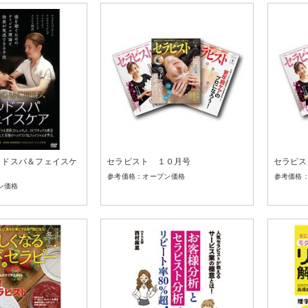
ヘッドスパ＆フェイスケ
セラピスト １０月号
セラピス
オープン価格
ン価格