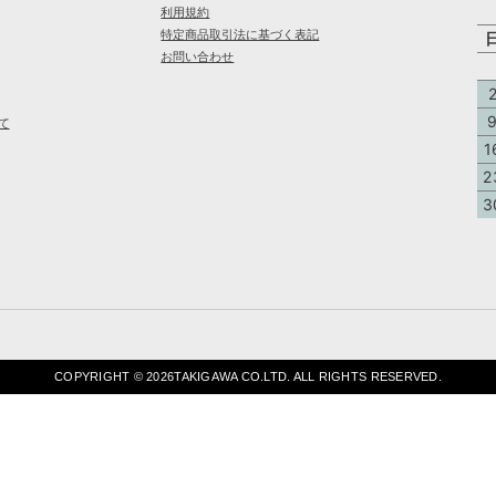
利用規約
特定商品取引法に基づく表記
お問い合わせ
て
1
2
3
COPYRIGHT ©
2026TAKIGAWA CO.LTD. ALL RIGHTS RESERVED.