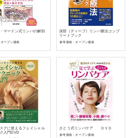
・マードン式リンパの解剖
深部（ディープ）リンパ療法コンプ
リートブック
オープン価格
オープン価格
スグに使えるフェイシャル
さとう式リンパケア ＤＶＤ
ク入門DVD
オープン価格