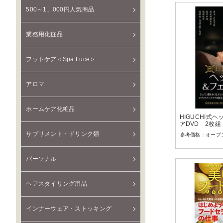
500～1、000円人気商品
業務用化粧品
フットケア＜Spa Luce＞
アロマ
ホームケア化粧品
HIGUCHI式
アDVD 2枚組
サプリメント・ドリンク類
オープ
パーソナル
ヘアスタイリング用品
インナーウェア・ストッキング