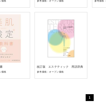
ン価格
オープン価格
書
改訂版 エステティック 用語辞典
ン価格
オープン価格
1