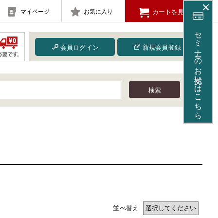
マイページ
お気に入り
カートを見る
セミナーのお支払いはこちら
会員ログイン
新規会員登録
検索
並べ替え